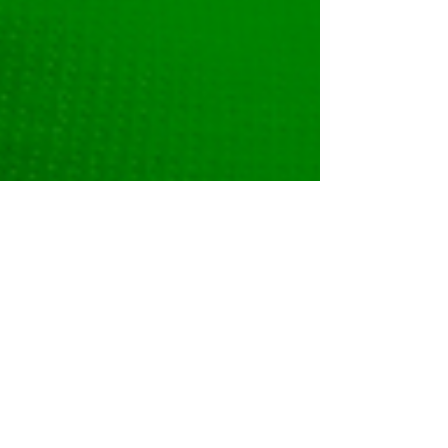
13 ene 2025
Cómo Tramitar el Visado