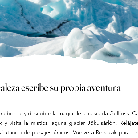
raleza escribe su propia aventura
rora boreal y descubre la magia de la cascada Gullfoss. C
 y visita la mística laguna glaciar Jökulsárlón. Relája
sfrutando de paisajes únicos. Vuelve a Reikiavik para ce