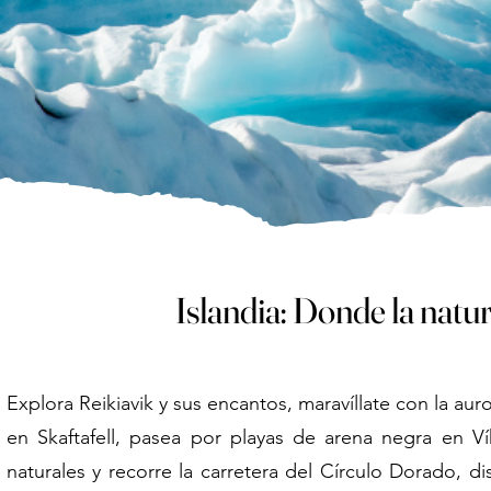
Islandia: Donde la natu
Explora Reikiavik y sus encantos, maravíllate con la au
en Skaftafell, pasea por playas de arena negra en Vík
naturales y recorre la carretera del Círculo Dorado, di