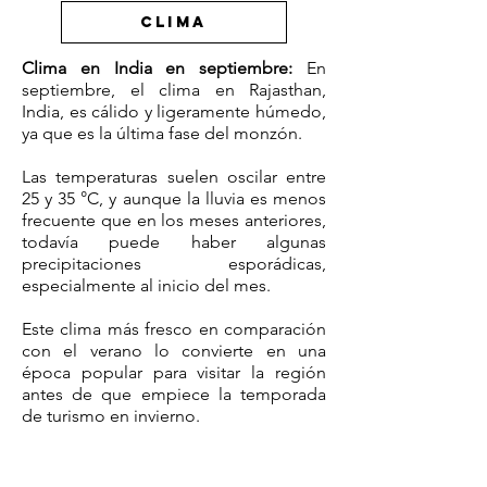
CLIMA
Clima en India en septiembre:
En
septiembre, el clima en Rajasthan,
India, es cálido y ligeramente húmedo,
ya que es la última fase del monzón.
Las temperaturas suelen oscilar entre
25 y 35 °C, y aunque la lluvia es menos
frecuente que en los meses anteriores,
todavía puede haber algunas
precipitaciones esporádicas,
especialmente al inicio del mes.
Este clima más fresco en comparación
con el verano lo convierte en una
época popular para visitar la región
antes de que empiece la temporada
de turismo en invierno.