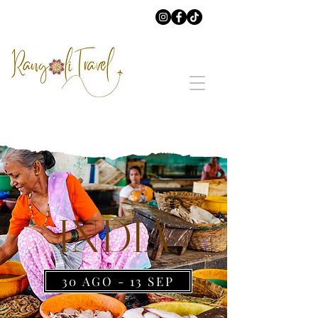
INDIA
30 AGO - 13 SEP