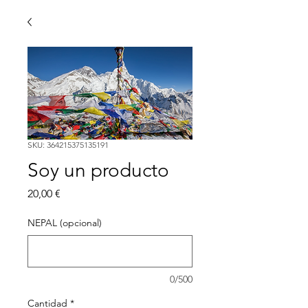
SKU: 364215375135191
Soy un producto
Precio
20,00 €
NEPAL (opcional)
0/500
Cantidad
*