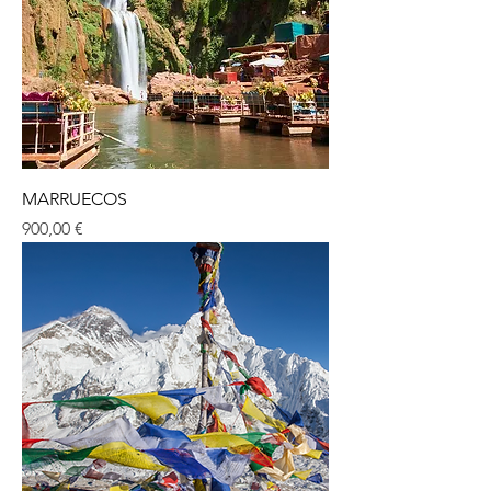
MARRUECOS
Precio
900,00 €