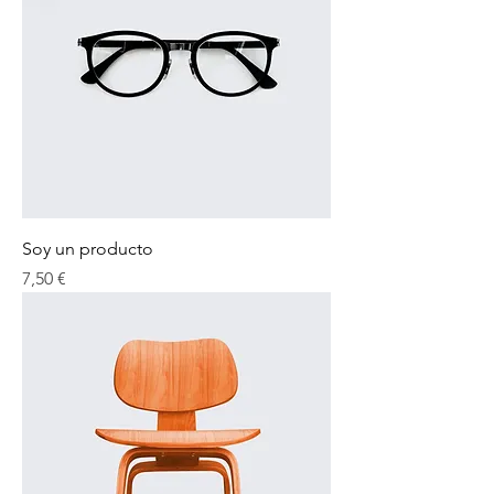
Soy un producto
Precio
7,50 €