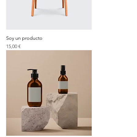
Soy un producto
Precio
15,00 €