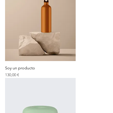
Soy un producto
Precio
130,00 €