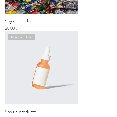
Soy un producto
Precio
20,00 €
Más vendido
Soy un producto