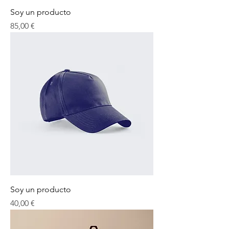
Soy un producto
Precio
85,00 €
Soy un producto
Precio
40,00 €